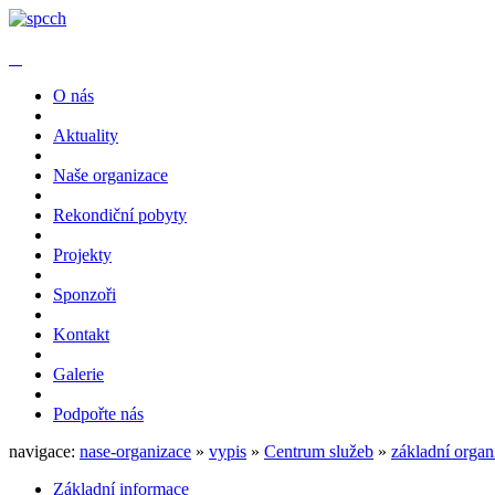
O nás
Aktuality
Naše organizace
Rekondiční pobyty
Projekty
Sponzoři
Kontakt
Galerie
Podpořte nás
navigace:
nase-organizace
»
vypis
»
Centrum služeb
»
základní organ
Základní informace